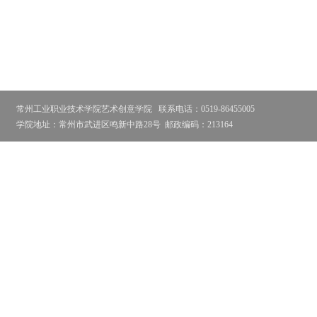
常州工业职业技术学院艺术创意学院
联系电话：0519-86455005
学院地址：常州市武进区鸣新中路28号
邮政编码：213164