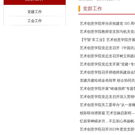
党群工作
党建工作
工会工作
艺术创意学院举办庆祝建党 105 周年
艺术创意学院教师党支部与机关党总
【守望·常工业】艺术创意学院开展“
艺术创意学院党总支召开《中国共产
艺术创意学院党总支召开树立和践行
艺术创意学院党总支开展“党建+专
艺术创意学院召开师德师风建设会暨
党建共建绘就金色纽带 校企协同共
艺术创意学院开展“铸魂强师”专题
艺术创意学院党总支召开深入贯彻中
艺术创意学院关工委举办“从一座
校际联动谱新篇 艺术交融启新程—
忆前辈峥嵘岁月，不忘初心再扬帆-
艺术创意学院召开2023年度党支部