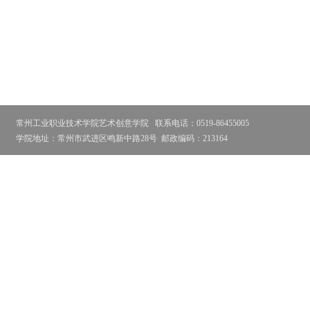
常州工业职业技术学院艺术创意学院
联系电话：0519-86455005
学院地址：常州市武进区鸣新中路28号
邮政编码：213164