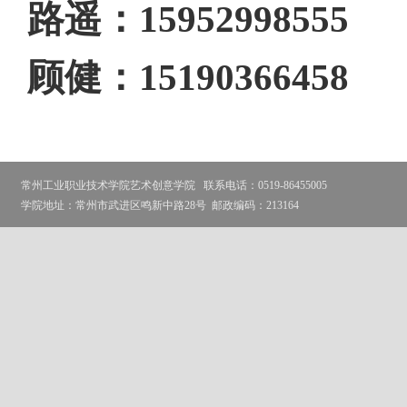
路遥：
15952998555
顾健：
15190366458
常州工业职业技术学院艺术创意学院
联系电话：0519-86455005
学院地址：常州市武进区鸣新中路28号
邮政编码：213164