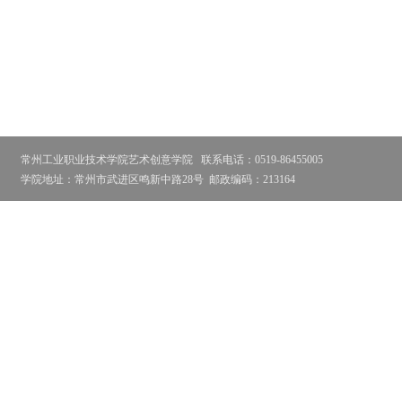
常州工业职业技术学院艺术创意学院
联系电话：0519-86455005
学院地址：常州市武进区鸣新中路28号
邮政编码：213164