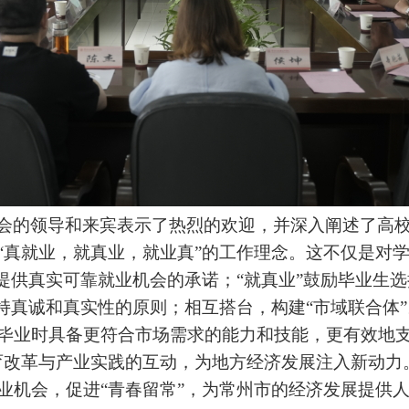
会的领导和来宾表示了热烈的欢迎，并深入阐述了高
“真就业，就真业，就业真”的工作理念。这不仅是对
对提供真实可靠就业机会的承诺；“就真业”鼓励毕业生
坚持真诚和真实性的原则；相互搭台，构建“市域联合体
毕业时具备更符合市场需求的能力和技能，更有效地
育改革与产业实践的互动，为地方经济发展注入新动力
业机会，促进“青春留常”，为常州市的经济发展提供