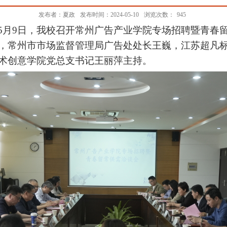
发布者：夏政
发布时间：2024-05-10
浏览次数：
945
5
月
9
日，我校召开常州广告产业学院专场招聘暨青春
，常州市市场监督管理局广告处处长王巍，江苏超凡
术创意学院党总支书记王丽萍主持。