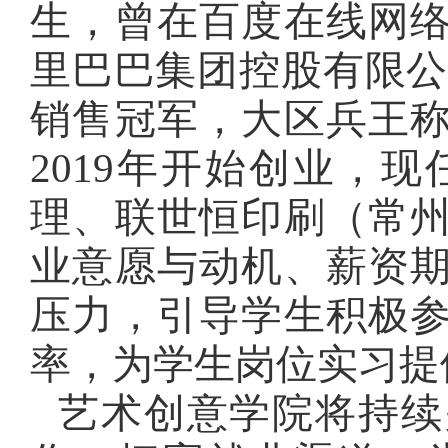
生，曾在
百度在线网
里巴巴集团控股有限
销售冠军，大区兵王
2019年开始创业，
现
理
、
联世恒印刷（常
业意愿与动机、薪资
压力，引导学生积极
率，为学生岗位实习提
艺术创意学院将持续