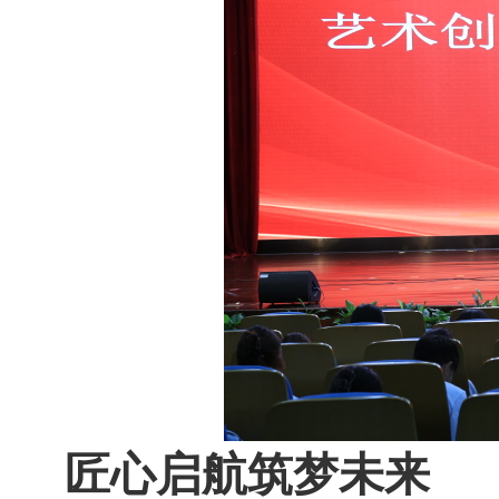
匠心启航
筑梦未来