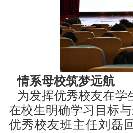
情系母校
筑梦远航
为发挥优秀校友在学
在校生明确学习目标与
优秀校友班主任刘磊