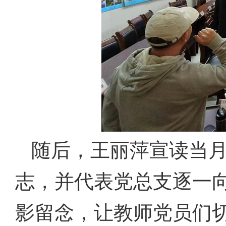
随后，王丽萍宣读当
志，并代表党总支逐一
影留念，让
教师党员们