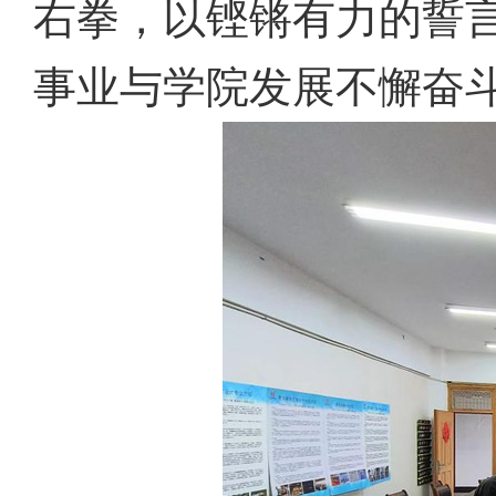
右拳，以铿锵有力的誓
事业与学院发展不懈奋