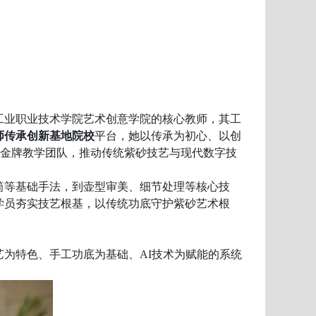
工业职业技术学院艺术创意
学院的
核心教师，其工
师传承创新基地院校
平台，她以传承为初心、以创
金牌教学团队，推动传统紫砂技艺与现代数字技
筒等基础手法，到壶型审美、细节处理等核心技
学员夯实技艺根基，以传统功底守护紫砂艺术根
艺为特色、手工功底为基础、
AI技术
为赋能
的系统