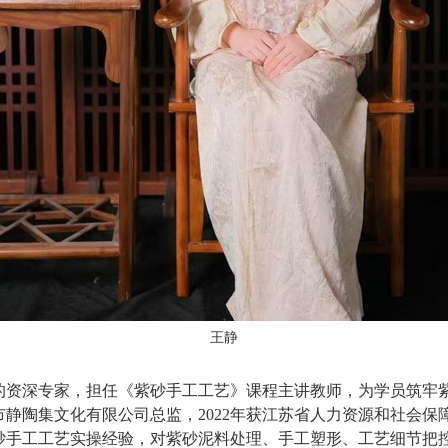
王静
的资深专家，担任《紫砂手工工艺》课程主讲教师，为学员筑牢
市静陶集文化有限公司总监，
2022年
获江苏省人力资源和社会保
砂手工工艺实操经验，对紫砂泥料处理、手工塑形、工艺细节把