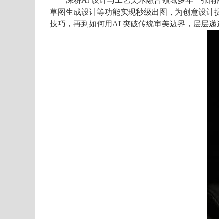
深耕AI
设计与工艺美术融合领域多年，张雨
草图生成设计等功能实现秒级出图，为创意设计
技巧，再到如何
用AI
突破传统审美边界，层层递