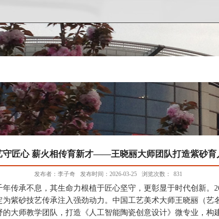
艺守匠心 薪火相传育新才——王晓丽大师团队打造紫砂育
发布者：李子奇
发布时间：2026-03-25
浏览次数：
831
年传承不息，其生命力根植于
匠心坚守，更彰显于时代创新。
2
定为紫砂技艺传承注入强劲动力。中国工艺美术大师王晓丽（艺
野的大师教学团队，打造《人工智能陶瓷创意设计》微专业，构