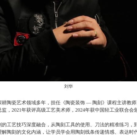
刘华
深耕陶瓷艺术领域多年，担任《陶瓷装饰
— 陶刻》课程主讲教师
总监，
2021年
获评高级工艺美术师，
2024年
获中国轻工业联合会
刻的工艺技巧深度融合，从陶刻工具的使用、刀法的精准练习，
理解陶刻的文化内涵，让学员学会用陶刻线条传递情感、表达时