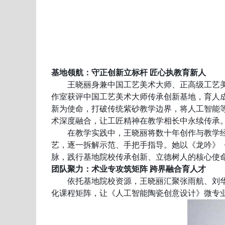
基地领航：守正创新立标杆
匠心执教育新人
王晓丽身兼中国工艺美术大师、正高级工艺
作室获评
中国工艺美术大师传承创新基地
，育人
新为使命，打破传统紫砂教学边界，将人工智能
术深度融合，让工匠精神在教学相长中永续传承
在教学实践中，王晓丽将数十年创作与教学
艺，逐一拆解示范、手把手指导。她以《龙吟》
脉，践行基地院校
传承创新、立德树人
的核心使
团队聚力：
术业专攻
筑矩阵
跨界融合育人才
依托基地院校资源，王晓丽汇聚张雨航、刘
化课程
矩阵，让《人工智能陶瓷创意设计》微专