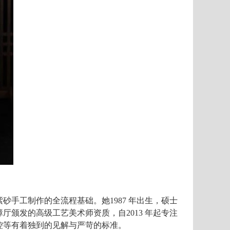
紫砂手工制作的全流程基础。
她1987
年出生，硕士
障厅颁发的高级工艺美术师资质，
自2013
年起专注
控
等有着
独到的见解与严苛的标准。