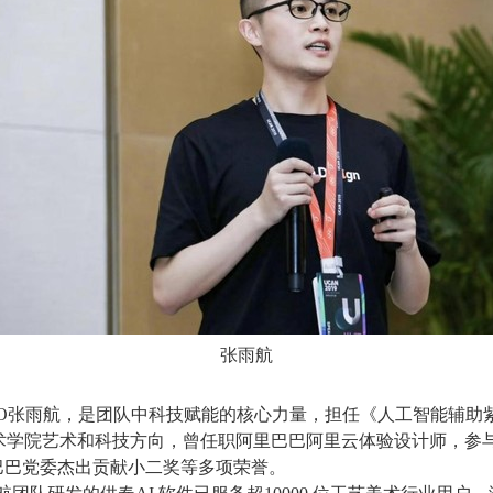
张雨航
O张
雨航，是团队中科技赋能的核心力量，担任《人工智能辅助
术学院艺术和科技方向，曾任职阿里巴巴阿里云体验设计师，参
巴巴党委杰出贡献小二奖等多项荣誉。