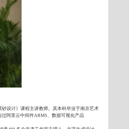
紫砂设计》课程主讲教师。其本科毕业于南京艺术
与过阿里云中间
件ARMS
、数据可视化
产品